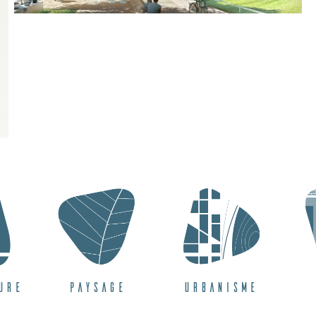
ure
Paysage
Urbanisme