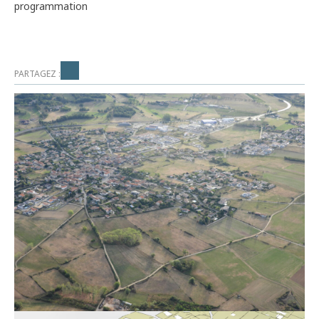
programmation
PARTAGEZ :