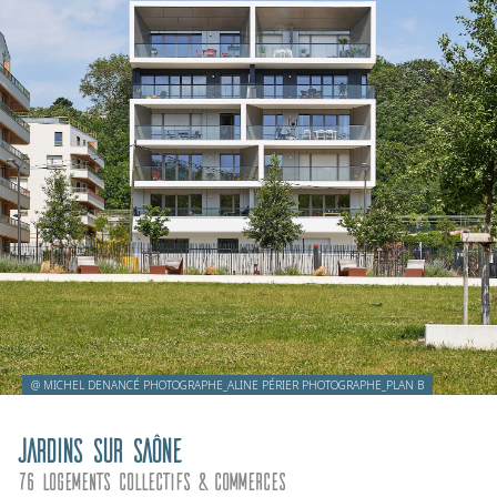
@ MICHEL DENANCÉ PHOTOGRAPHE_ALINE PÉRIER PHOTOGRAPHE_PLAN B
Jardins sur Saône
76 logements collectifs & commerces