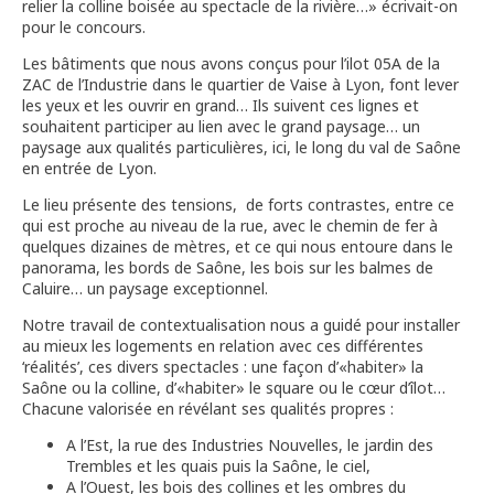
relier la colline boisée au spectacle de la rivière…» écrivait-on
pour le concours.
Les bâtiments que nous avons conçus pour l’ilot 05A de la
ZAC de l’Industrie dans le quartier de Vaise à Lyon, font lever
les yeux et les ouvrir en grand… Ils suivent ces lignes et
souhaitent participer au lien avec le grand paysage… un
paysage aux qualités particulières, ici, le long du val de Saône
en entrée de Lyon.
Le lieu présente des tensions, de forts contrastes, entre ce
qui est proche au niveau de la rue, avec le chemin de fer à
quelques dizaines de mètres, et ce qui nous entoure dans le
panorama, les bords de Saône, les bois sur les balmes de
Caluire… un paysage exceptionnel.
Notre travail de contextualisation nous a guidé pour installer
au mieux les logements en relation avec ces différentes
‘réalités’, ces divers spectacles : une façon d’«habiter» la
Saône ou la colline, d’«habiter» le square ou le cœur d’îlot…
Chacune valorisée en révélant ses qualités propres :
A l’Est, la rue des Industries Nouvelles, le jardin des
Trembles et les quais puis la Saône, le ciel,
A l’Ouest, les bois des collines et les ombres du