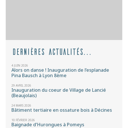
Dernières actualités...
4 JUIN 2026
Alors on danse ! Inauguration de l’esplanade
Pina Bausch à Lyon 8ème
29 AVRIL 2026
Inauguration du coeur de Village de Lancié
(Beaujolais)
24 MARS 2026
Bâtiment tertiaire en ossature bois à Décines
10 FÉVRIER 2026
Baignade d’Hurongues à Pomeys