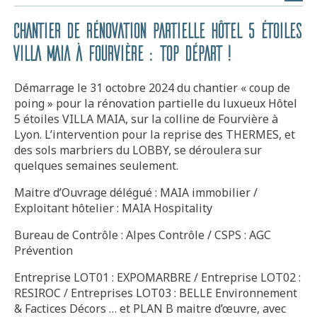
Chantier de rénovation partielle Hôtel 5 étoiles
VILLA MAIA à Fourvière : Top départ !
Démarrage le 31 octobre 2024 du chantier « coup de
poing » pour la rénovation partielle du luxueux Hôtel
5 étoiles VILLA MAIA, sur la colline de Fourvière à
Lyon. L’intervention pour la reprise des THERMES, et
des sols marbriers du LOBBY, se déroulera sur
quelques semaines seulement.
Maitre d’Ouvrage délégué : MAIA immobilier /
Exploitant hôtelier : MAIA Hospitality
Bureau de Contrôle : Alpes Contrôle / CSPS : AGC
Prévention
Entreprise LOT01 : EXPOMARBRE / Entreprise LOT02 :
RESIROC / Entreprises LOT03 : BELLE Environnement
& Factices Décors … et PLAN B maitre d’œuvre, avec